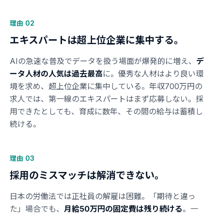
理由 02
エキスパートは超上位企業に集中する。
AIの急速な普及でデータを扱う場面が爆発的に増え、
デ
ータ人材の人気は過去最高
に。優秀な人材はより良い環
境を求め、超上位企業に集中している。年収700万円の
求人では、第一線のエキスパートはまず応募しない。採
用できたとしても、育成に数年、その間の給与は蓄積し
続ける。
理由 03
採用のミスマッチは解消できない。
日本の労働法では正社員の解雇は困難。「期待と違っ
た」場合でも、
月給50万円の固定費は残り続ける
。一