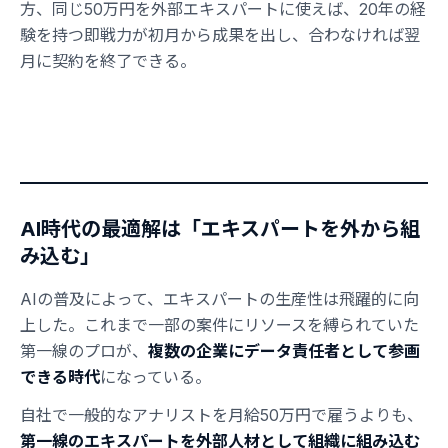
方、同じ50万円を外部エキスパートに使えば、20年の経
験を持つ即戦力が初月から成果を出し、合わなければ翌
月に契約を終了できる。
AI時代の最適解は「エキスパートを外から組
み込む」
AIの普及によって、エキスパートの生産性は飛躍的に向
上した。これまで一部の案件にリソースを縛られていた
第一線のプロが、
複数の企業にデータ責任者として参画
できる時代
になっている。
自社で一般的なアナリストを月給50万円で雇うよりも、
第一線のエキスパートを外部人材として組織に組み込む