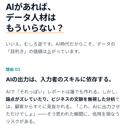
AIがあれば、
データ人材は
もういらない？
いいえ。むしろ逆です。AI時代だからこそ、データの
「目利き」の価値は上がっています。
理由 01
AIの出力は、入力者のスキルに依存する。
AIで「それっぽい」レポートは誰でも作れる。しかし、
論点がズレていたり、ビジネスの文脈を無視した分析
で
は、顧客からすぐに見抜かれる。「これ、AIに出力させ
ただけでしょ」——そう思われた瞬間に、信用を損なう
リスクがある。