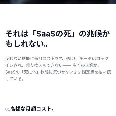
それは「SaaSの死」の兆候か
もしれない。
使わない機能に毎月コストを払い続け、データはロック
インされ、乗り換えもできない——
多くの企業が、
SaaSの「死に体」状態に気づかないまま固定費を払い続
けている。
高額な月額コスト。
01