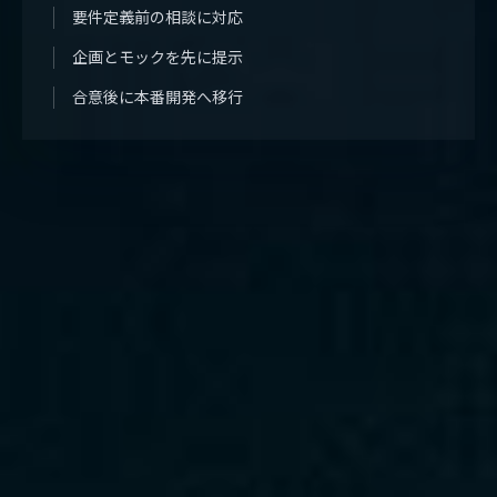
要件定義前の相談に対応
企画とモックを先に提示
合意後に本番開発へ移行