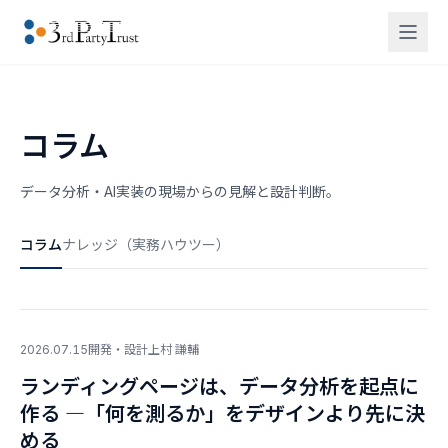
コラム
データ分析・AI実装の現場からの見解と設計判断。
コラム
ナレッジ（実務ハウツー）
2026.07.15
開発・設計
上村 謙輔
ランディングページは、データ分析を起点に
作る ―「何を測るか」をデザインより先に決
める