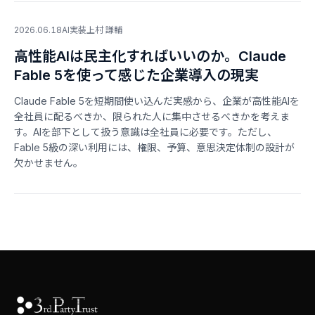
2026.06.18
AI実装
上村 謙輔
高性能AIは民主化すればいいのか。Claude
Fable 5を使って感じた企業導入の現実
Claude Fable 5を短期間使い込んだ実感から、企業が高性能AIを
全社員に配るべきか、限られた人に集中させるべきかを考えま
す。AIを部下として扱う意識は全社員に必要です。ただし、
Fable 5級の深い利用には、権限、予算、意思決定体制の設計が
欠かせません。