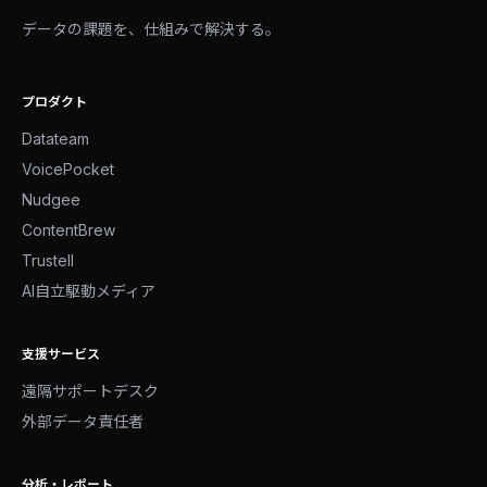
データの課題を、仕組みで解決する。
プロダクト
Datateam
VoicePocket
Nudgee
ContentBrew
Trustell
AI自立駆動メディア
支援サービス
遠隔サポートデスク
外部データ責任者
分析・レポート