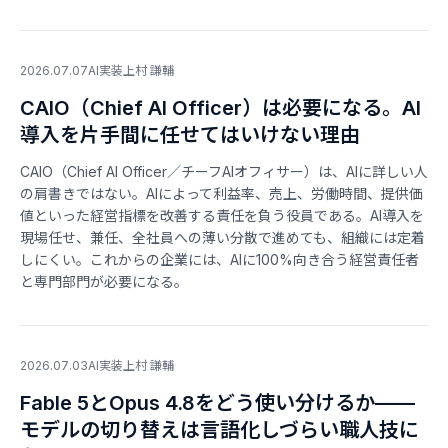
2026.07.07
AI実装
上村 謙輔
CAIO（Chief AI Officer）は必要になる。AI
導入を片手間に任せてはいけない理由
CAIO（Chief AI Officer／チーフAIオフィサー）は、AIに詳しい人
の肩書きではない。AIによって利益率、売上、労働時間、提供価
値といった経営指標を改善する責任を負う役員である。AI導入を
現場任せ、兼任、全社員への薄い分散で進めても、組織には定着
しにくい。これからの企業には、AIに100%向き合う経営責任者
と専門部門が必要になる。
2026.07.03
AI実装
上村 謙輔
Fable 5とOpus 4.8をどう使い分けるか——
モデルの切り替えは言語化しづらい職人技に