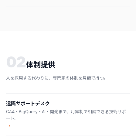
02
体制提供
人を採用する代わりに、専門家の体制を月額で持つ。
遠隔サポートデスク
GA4・BigQuery・AI・開発まで、月額制で相談できる技術サポ
ート。
→