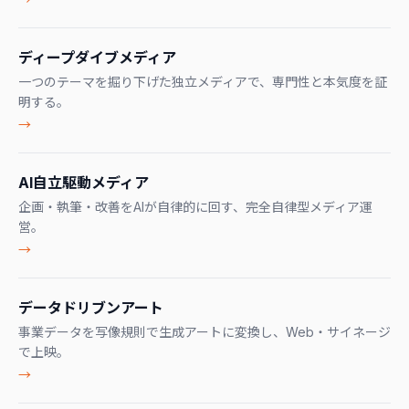
ディープダイブメディア
一つのテーマを掘り下げた独立メディアで、専門性と本気度を証
明する。
→
AI自立駆動メディア
企画・執筆・改善をAIが自律的に回す、完全自律型メディア運
営。
→
データドリブンアート
事業データを写像規則で生成アートに変換し、Web・サイネージ
で上映。
→