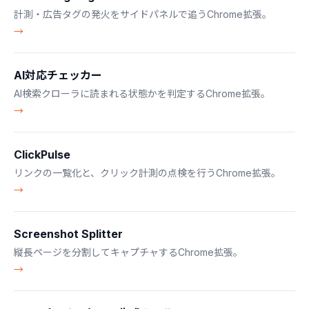
計測・広告タグの発火をサイドパネルで追うChrome拡張。
→
AI対応チェッカー
AI検索クローラに読まれる状態かを判定するChrome拡張。
→
ClickPulse
リンクの一覧化と、クリック計測の点検を行うChrome拡張。
→
Screenshot Splitter
縦長ページを分割してキャプチャするChrome拡張。
→