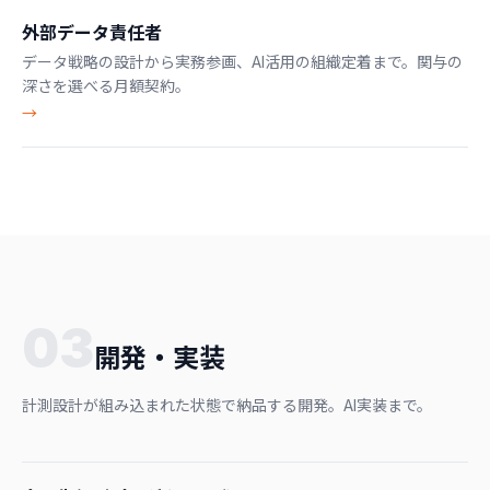
外部データ責任者
データ戦略の設計から実務参画、AI活用の組織定着まで。関与の
深さを選べる月額契約。
→
03
開発・実装
計測設計が組み込まれた状態で納品する開発。AI実装まで。