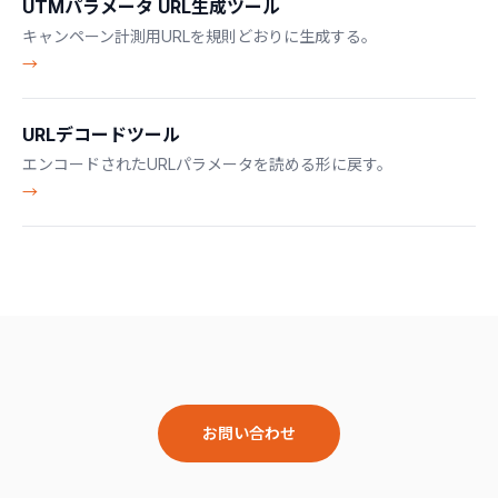
UTMパラメータ URL生成ツール
キャンペーン計測用URLを規則どおりに生成する。
→
URLデコードツール
エンコードされたURLパラメータを読める形に戻す。
→
お問い合わせ