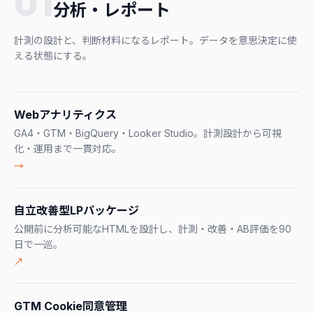
01
分析・レポート
計測の設計と、判断材料になるレポート。データを意思決定に使
える状態にする。
Webアナリティクス
GA4・GTM・BigQuery・Looker Studio。計測設計から可視
化・運用まで一貫対応。
→
自立改善型LPパッケージ
公開前に分析可能なHTMLを設計し、計測・改善・AB評価を90
日で一巡。
↗
GTM Cookie同意管理