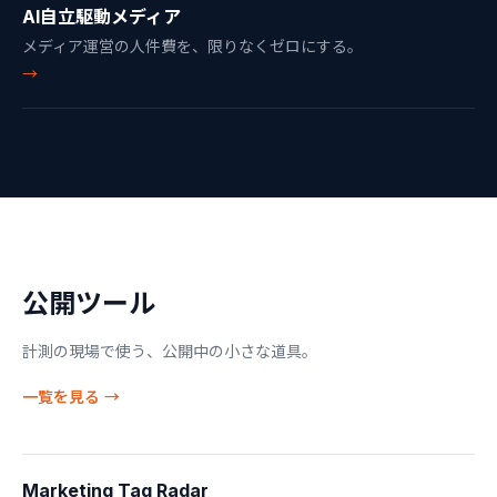
AI自立駆動メディア
メディア運営の人件費を、限りなくゼロにする。
→
公開ツール
計測の現場で使う、公開中の小さな道具。
一覧を見る →
Marketing Tag Radar