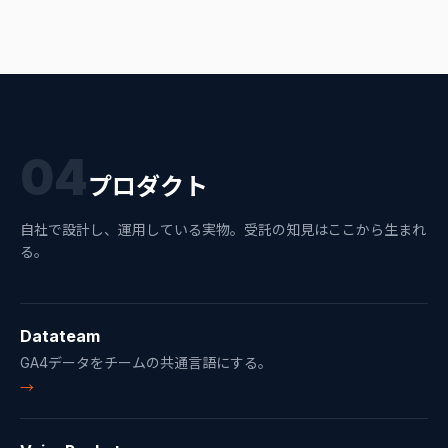
04
プロダクト
自社で設計し、運用している実物。受託の知見はここから生まれ
る。
Datateam
GA4データをチームの共通言語にする。
→