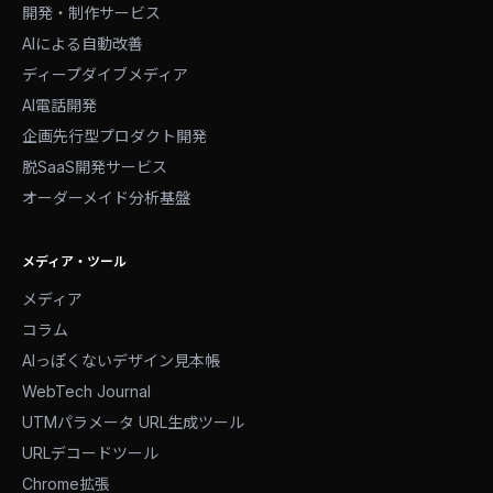
開発・制作サービス
AIによる自動改善
ディープダイブメディア
AI電話開発
企画先行型プロダクト開発
脱SaaS開発サービス
オーダーメイド分析基盤
メディア・ツール
メディア
コラム
AIっぽくないデザイン見本帳
WebTech Journal
UTMパラメータ URL生成ツール
URLデコードツール
Chrome拡張