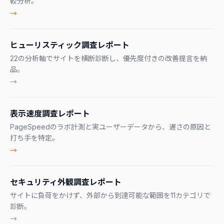
較分析。
→
ヒューリスティック調査レポート
22の分析軸でサイトを横断診断し、優先度付きの改善提言を納
品。
→
表示速度調査レポート
PageSpeedのラボ計測と実ユーザーデータから、遅さの原因と
打ち手を特定。
→
セキュリティ外観調査レポート
サイトに負荷をかけず、外部から到達可能な範囲を11カテゴリで
診断。
→