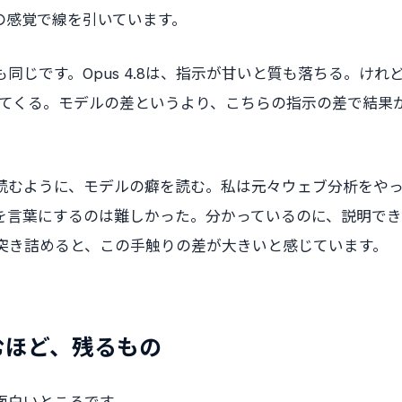
の感覚で線を引いています。
同じです。Opus 4.8は、指示が甘いと質も落ちる。けれ
戻ってくる。モデルの差というより、こちらの指示の差で結果
読むように、モデルの癖を読む。私は元々ウェブ分析をや
言葉にするのは難しかった。分かっているのに、説明できない
差も、突き詰めると、この手触りの差が大きいと感じています。
むほど、残るもの
面白いところです。