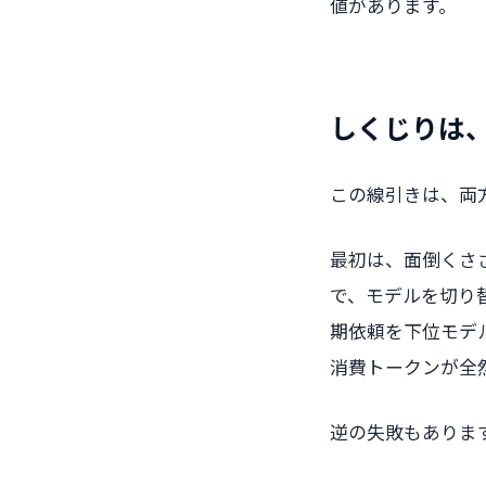
値があります。
しくじりは
この線引きは、両
最初は、面倒くささ
で、モデルを切り
期依頼を下位モデル
消費トークンが全
逆の失敗もありま