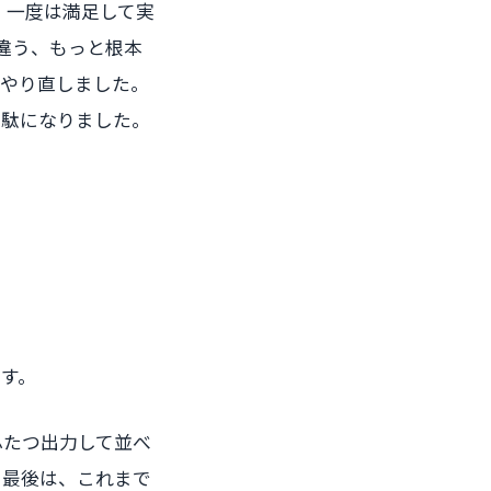
、一度は満足して実
の違う、もっと根本
らやり直しました。
無駄になりました。
す。
ふたつ出力して並べ
。最後は、これまで