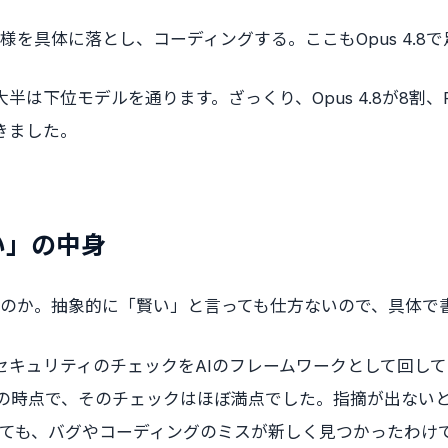
た仕様を具体に落とし、コーディングする。ここもOpus 4.8
は下位モデルを通ります。ざっくり、Opus 4.8が8割、Fa
きました。
い」の中身
が違うのか。抽象的に「賢い」と言っても仕方ないので、具体で
キュリティのチェックをAIのフレームワークとして回していま
4.8の時点で、そのチェックはほぼ満点でした。指摘が出ない
に替えても、バグやコーディングのミスが新しく見つかったわ