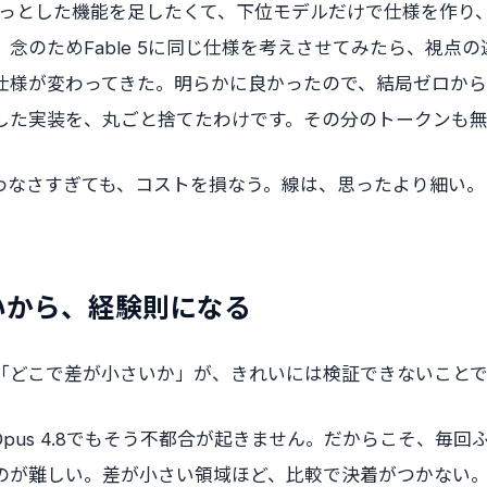
ちょっとした機能を足したくて、下位モデルだけで仕様を作り
念のためFable 5に同じ仕様を考えさせてみたら、視点
仕様が変わってきた。明らかに良かったので、結局ゼロか
した実装を、丸ごと捨てたわけです。その分のトークンも
わなさすぎても、コストを損なう。線は、思ったより細い。
いから、経験則になる
「どこで差が小さいか」が、きれいには検証できないことで
pus 4.8でもそう不都合が起きません。だからこそ、毎回
のが難しい。差が小さい領域ほど、比較で決着がつかない