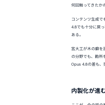
何回触ってきたか
コンテンツ生成でも
4.8でも十分に
ある。
宮大工が木の癖を
の分野でも、勘所を
Opus 4.8の
内製化が進
ここが、今の話の