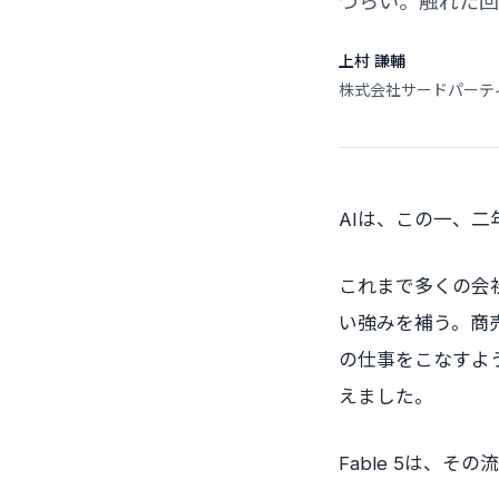
づらい。触れた回
上村 謙輔
株式会社サードパーテ
AIは、この一、
これまで多くの会
い強みを補う。商
の仕事をこなすよ
えました。
Fable 5は、