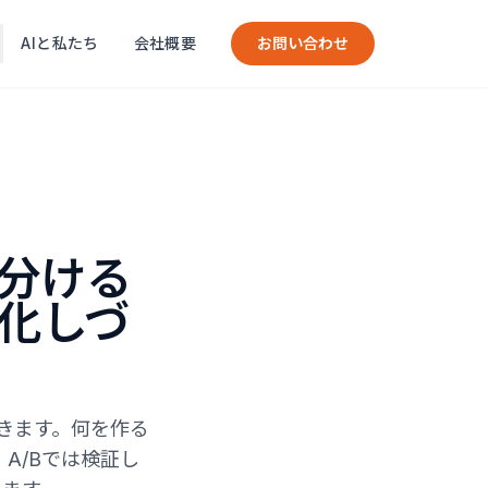
AIと私たち
会社概要
お問い合わせ
使い分ける
化しづ
て書きます。何を作る
A/Bでは検証し