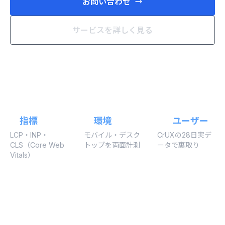
お問い合わせ
サービスを詳しく見る
3
2
実
指標
環境
ユーザー
LCP・INP・
モバイル・デスク
CrUXの28日実デ
CLS（Core Web
トップを両面計測
ータで裏取り
Vitals）