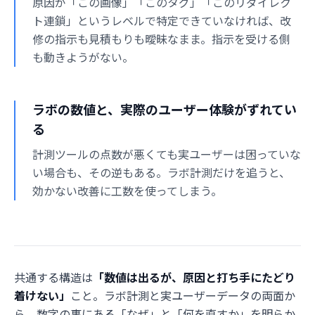
原因が「この画像」「このタグ」「このリダイレク
ト連鎖」というレベルで特定できていなければ、改
修の指示も見積もりも曖昧なまま。指示を受ける側
も動きようがない。
ラボの数値と、実際のユーザー体験がずれてい
る
計測ツールの点数が悪くても実ユーザーは困っていな
い場合も、その逆もある。ラボ計測だけを追うと、
効かない改善に工数を使ってしまう。
共通する構造は
「数値は出るが、原因と打ち手にたどり
着けない」
こと。ラボ計測と実ユーザーデータの両面か
ら、数字の裏にある「なぜ」と「何を直すか」を明らか