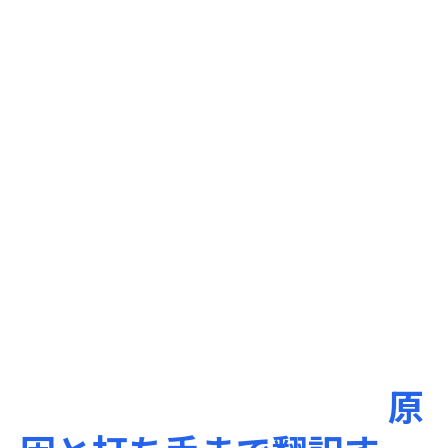
「なぜ遅いのか」を、
原