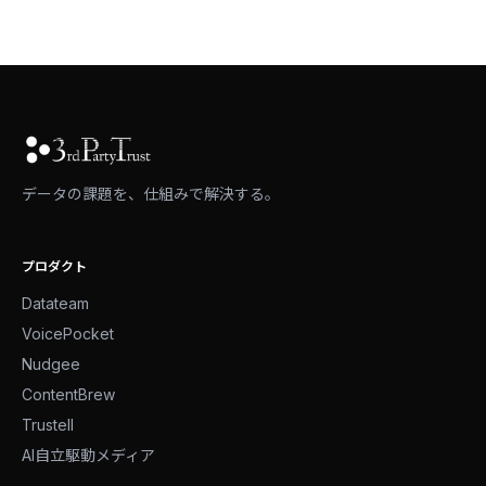
データの課題を、仕組みで解決する。
プロダクト
Datateam
VoicePocket
Nudgee
ContentBrew
Trustell
AI自立駆動メディア