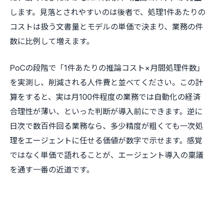
します。見落とされやすいのは後者で、処理1件あたりの
コストは扱う文書量とモデルの単価で決まり、業務の件
数に比例して増えます。
PoCの段階で「1件あたりの推論コスト×月間処理件数」
を実測し、削減される人件費と並べてください。この計
算をすると、実は月100件程度の業務では自動化の経済
合理性が薄い、といった判断が導入前にできます。逆に
日次で数百件回る業務なら、多少精度が粗くても一次処
理をエージェントに任せる価値が数字で示せます。感覚
ではなく単価で語れることが、エージェント導入の稟議
を通す一番の近道です。