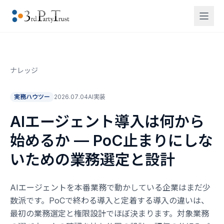
ナレッジ
実務ハウツー
2026.07.04
AI実装
AIエージェント導入は何から
始めるか — PoC止まりにしな
いための業務選定と設計
AIエージェントを本番業務で動かしている企業はまだ少
数派です。PoCで終わる導入と定着する導入の違いは、
最初の業務選定と権限設計でほぼ決まります。対象業務