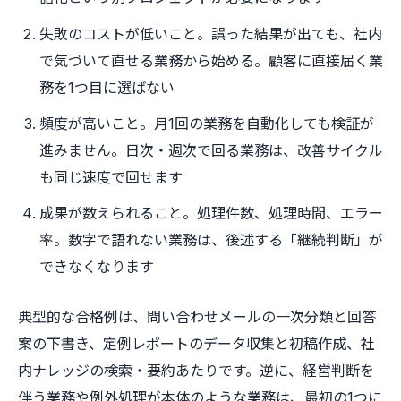
失敗のコストが低いこと。誤った結果が出ても、社内
で気づいて直せる業務から始める。顧客に直接届く業
務を1つ目に選ばない
頻度が高いこと。月1回の業務を自動化しても検証が
進みません。日次・週次で回る業務は、改善サイクル
も同じ速度で回せます
成果が数えられること。処理件数、処理時間、エラー
率。数字で語れない業務は、後述する「継続判断」が
できなくなります
典型的な合格例は、問い合わせメールの一次分類と回答
案の下書き、定例レポートのデータ収集と初稿作成、社
内ナレッジの検索・要約あたりです。逆に、経営判断を
伴う業務や例外処理が本体のような業務は、最初の1つに