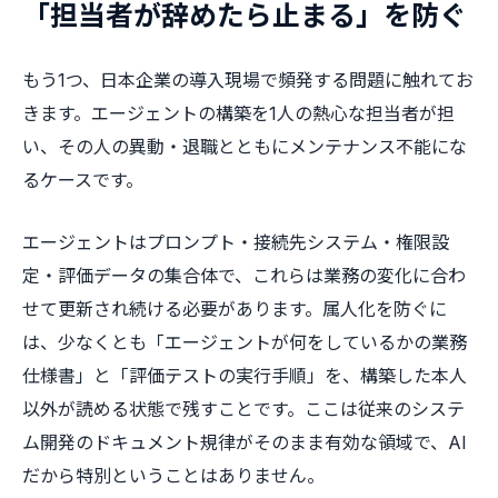
「担当者が辞めたら止まる」を防ぐ
もう1つ、日本企業の導入現場で頻発する問題に触れてお
きます。エージェントの構築を1人の熱心な担当者が担
い、その人の異動・退職とともにメンテナンス不能にな
るケースです。
エージェントはプロンプト・接続先システム・権限設
定・評価データの集合体で、これらは業務の変化に合わ
せて更新され続ける必要があります。属人化を防ぐに
は、少なくとも「エージェントが何をしているかの業務
仕様書」と「評価テストの実行手順」を、構築した本人
以外が読める状態で残すことです。ここは従来のシステ
ム開発のドキュメント規律がそのまま有効な領域で、AI
だから特別ということはありません。