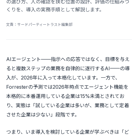
の選び方、人の確認を挟む位置の設計、評価の仕組みづ
くりを、導入の実務手順として解説します。
文責：サードパーティートラスト編集部
AIエージェント——指示への応答ではなく、目標を与え
ると複数ステップの業務を自律的に遂行するAI——の導
入が、2026年に入って本格化しています。一方で、
Forresterの予測では2026年時点でエージェント機能を
本格的に本番運用している企業は15%未満とされてお
り、実態は「試している企業は多いが、業務として定着
させた企業は少ない」段階です。
つまり、いま導入を検討している企業が学ぶべきは「ど