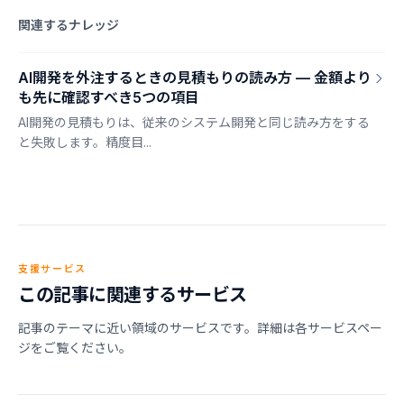
関連するナレッジ
AI開発を外注するときの見積もりの読み方 — 金額より
も先に確認すべき5つの項目
AI開発の見積もりは、従来のシステム開発と同じ読み方をする
と失敗します。精度目...
支援サービス
この記事に関連するサービス
記事のテーマに近い領域のサービスです。詳細は各サービスペー
ジをご覧ください。