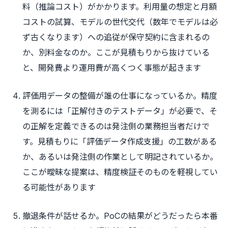
料（推論コスト）がかかります。利用量の想定と月額
コストの試算、モデルの世代交代（数年でモデルは必
ず古くなります）への追従が保守契約に含まれるの
か、別料金なのか。ここが見積もりから抜けている
と、開発費より運用費が高くつく事態が起きます
評価用データの整備が誰の仕事になっているか。精度
を測るには「正解付きのテストデータ」が必要で、そ
の正解を定義できるのは発注側の業務担当者だけで
す。見積もりに「評価データ作成支援」の工数がある
か、あるいは発注側の作業として明記されているか。
ここが曖昧な提案は、精度検証そのものを軽視してい
る可能性があります
撤退条件が話せるか。PoCの結果がどうだったら本番