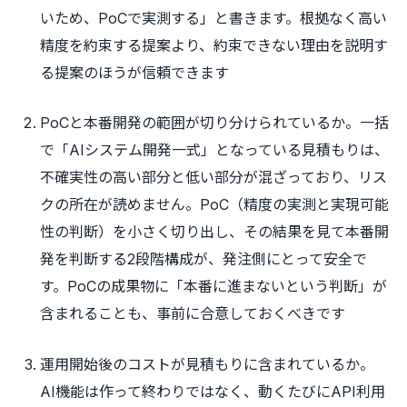
いため、PoCで実測する」と書きます。根拠なく高い
精度を約束する提案より、約束できない理由を説明す
る提案のほうが信頼できます
PoCと本番開発の範囲が切り分けられているか。一括
で「AIシステム開発一式」となっている見積もりは、
不確実性の高い部分と低い部分が混ざっており、リス
クの所在が読めません。PoC（精度の実測と実現可能
性の判断）を小さく切り出し、その結果を見て本番開
発を判断する2段階構成が、発注側にとって安全で
す。PoCの成果物に「本番に進まないという判断」が
含まれることも、事前に合意しておくべきです
運用開始後のコストが見積もりに含まれているか。
AI機能は作って終わりではなく、動くたびにAPI利用