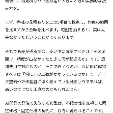
最後に、相見積もりで金額差が大きいときの実務的な読
み方を。
まず、各社の見積もりを上の5項目で採点し、約束の範囲
を揃えてから金額を比べます。範囲を揃えると、実は大
差なかったということがよくあります。
それでも差が残る場合、安い側に確認すべきは「その金
額で、精度が出なかったときに何が起きるか」です。追
加費用で対応なのか、そこで終了なのか。高い側に確認
すべきは「何にその工数がかかっているのか」で、デー
タ整備や評価基盤に厚く積んでいる見積もりであれば、
高いのではなく正直なのかもしれません。
AI開発の発注で失敗する典型は、不確実性を無視した固
定価格・固定仕様の契約に、双方が縛られることです。