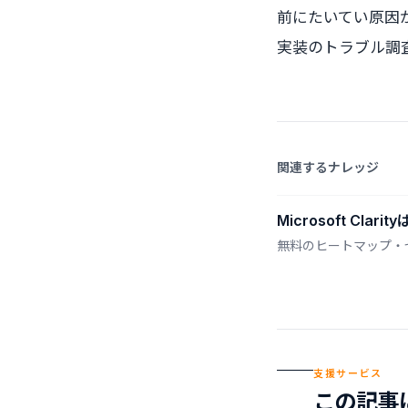
前にたいてい原因
実装のトラブル調
関連するナレッジ
Microsoft C
無料のヒートマップ・セッシ
支援サービス
この記事