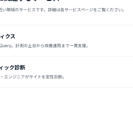
近い領域のサービスです。詳細は各サービスページをご覧ください。
ティクス
igQuery。計測の土台から改善運用まで一貫支援。
ィック診断
・エンジニアがサイトを定性診断。