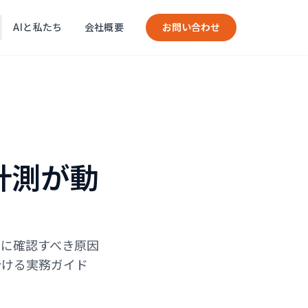
AIと私たち
会社概要
お問い合わせ
e・計測が動
いときに確認すべき原因
分ける実務ガイド