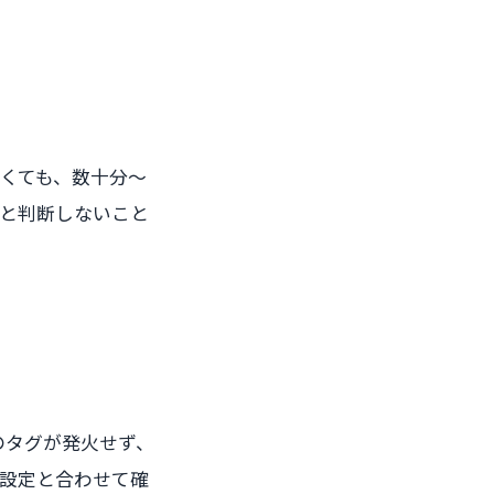
無くても、数十分〜
と判断しないこと
yのタグが発火せず、
の設定と合わせて確