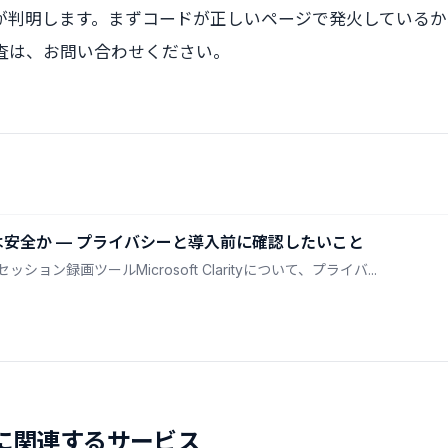
が判明します。まずコードが正しいページで発火しているか
査は、お問い合わせください。
larityは安全か — プライバシーと導入前に確認したいこと
ョン録画ツールMicrosoft Clarityについて、プライバ...
に関連するサービス