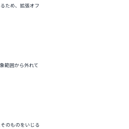
あるため、拡張オフ
対象範囲から外れて
設定そのものをいじる