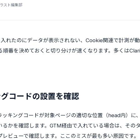
ラスト編集部
Clarityを入れたのにデータが表示されない、Cookie関連で計
順番を決めておくと切り分けが速くなります。多くはClari
。
キングコードの設置を確認
yのトラッキングコードが対象ページの適切な位置（head内）
ているかを確認します。GTM経由で入れている場合は、その
プレビューで確認します。ここのミスが最も多い原因です。