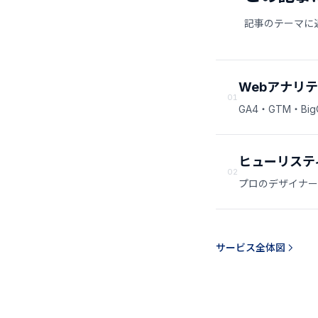
記事のテーマに
Webアナリ
01
GA4・GTM・B
ヒューリステ
02
プロのデザイナー
サービス全体図