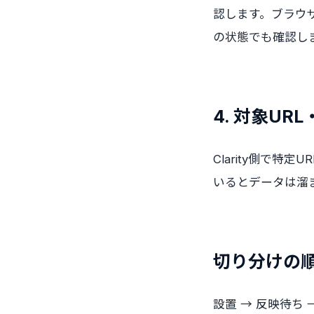
認します。ブラウ
の状態でも確認し
4. 対象UR
Clarity側で
いるとデータは溜
切り分けの
設置 → 反映待ち 