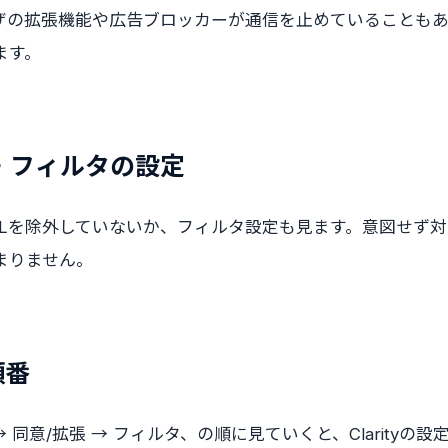
ザの拡張機能や広告ブロッカーが通信を止めていることも
ます。
L・フィルタの設定
特定URLを除外していないか、フィルタ設定も見ます。意図せず
まりません。
順番
→ 同意/拡張 → フィルタ、の順に見ていくと、Clarityの