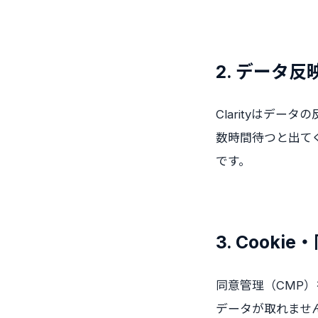
2. データ
Clarityはデ
数時間待つと出て
です。
3. Cook
同意管理（CMP）
データが取れません