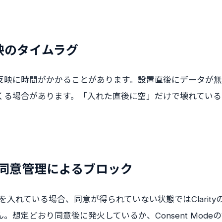
反映のタイムラグ
ータの反映に時間がかかることがあります。設置直後にデータが
くる場合があります。「入れた直後に空」だけで壊れている
ie・同意管理によるブロック
を入れている場合、同意が得られていない状態ではClarit
。想定どおり同意後に発火しているか、Consent Mode