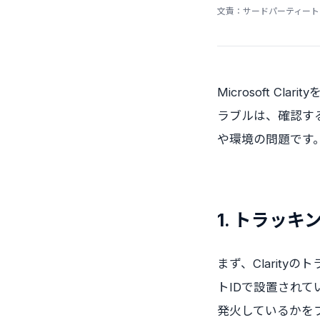
文責：サードパーティート
Microsoft 
ラブルは、確認する
や環境の問題です
1. トラッ
まず、Clarit
トIDで設置され
発火しているかを