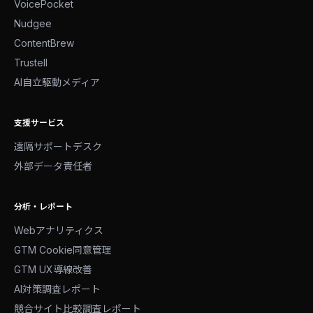
VoicePocket
Nudgee
ContentBrew
Trustell
AI自立駆動メディア
支援サービス
遠隔サポートデスク
外部データ責任者
分析・レポート
Webアナリティクス
GTM Cookie同意管理
GTM UX導線改善
AI対策調査レポート
競合サイト比較調査レポート