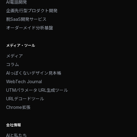
AI電話開発
企画先行型プロダクト開発
脱SaaS開発サービス
オーダーメイド分析基盤
メディア・ツール
メディア
コラム
AIっぽくないデザイン見本帳
WebTech Journal
UTMパラメータ URL生成ツール
URLデコードツール
Chrome拡張
会社情報
AIと私たち