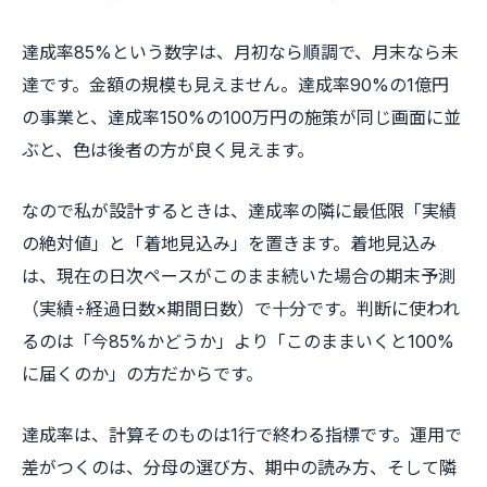
達成率85%という数字は、月初なら順調で、月末なら未
達です。金額の規模も見えません。達成率90%の1億円
の事業と、達成率150%の100万円の施策が同じ画面に並
ぶと、色は後者の方が良く見えます。
なので私が設計するときは、達成率の隣に最低限「実績
の絶対値」と「着地見込み」を置きます。着地見込み
は、現在の日次ペースがこのまま続いた場合の期末予測
（実績÷経過日数×期間日数）で十分です。判断に使われ
るのは「今85%かどうか」より「このままいくと100%
に届くのか」の方だからです。
達成率は、計算そのものは1行で終わる指標です。運用で
差がつくのは、分母の選び方、期中の読み方、そして隣