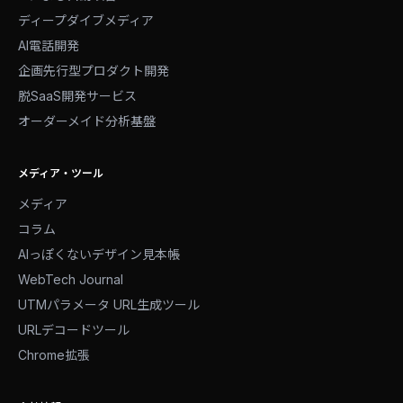
ディープダイブメディア
AI電話開発
企画先行型プロダクト開発
脱SaaS開発サービス
オーダーメイド分析基盤
メディア・ツール
メディア
コラム
AIっぽくないデザイン見本帳
WebTech Journal
UTMパラメータ URL生成ツール
URLデコードツール
Chrome拡張