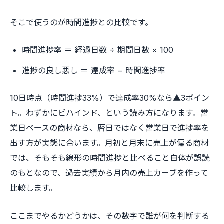
そこで使うのが時間進捗との比較です。
時間進捗率 ＝ 経過日数 ÷ 期間日数 × 100
進捗の良し悪し ＝ 達成率 − 時間進捗率
10日時点（時間進捗33%）で達成率30%なら▲3ポイン
ト。わずかにビハインド、という読み方になります。営
業日ベースの商材なら、暦日ではなく営業日で進捗率を
出す方が実態に合います。月初と月末に売上が偏る商材
では、そもそも線形の時間進捗と比べること自体が誤読
のもとなので、過去実績から月内の売上カーブを作って
比較します。
ここまでやるかどうかは、その数字で誰が何を判断する