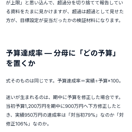
が上限」と思い込んで、超過分を切り捨てて報告してい
る資料をたまに見かけますが、超過は超過として見せた
方が、目標設定が妥当だったかの検証材料になります。
予算達成率 — 分母に「どの予算」
を置くか
式そのものは同じです。予算達成率＝実績÷予算×100。
迷いが生まれるのは、期中に予算を修正した場合です。
当初予算1,200万円を期中に900万円へ下方修正したと
き、実績950万円の達成率は「対当初79%」なのか「対
修正106%」なのか。