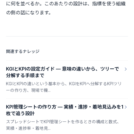
に何を並べるか。このあたりの設計は、指標を使う組織
の側の話になります。
関連するナレッジ
KGIとKPIの設定ガイド — 意味の違いから、ツリーで
分解する手順まで
KGIとKPIの違いという基本から、KGIをKPIへ分解するKPIツリ
ーの作り方、現場で機...
KPI管理シートの作り方 — 実績・進捗・着地見込みを1
枚で追う設計
スプレッドシートでKPI管理シートを作るときの構成と数式、
実績・進捗率・着地見...