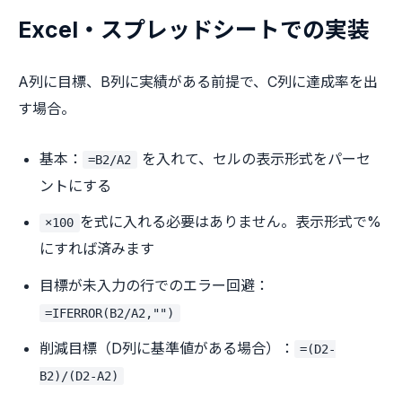
Excel・スプレッドシートでの実装
A列に目標、B列に実績がある前提で、C列に達成率を出
す場合。
基本：
を入れて、セルの表示形式をパーセ
=B2/A2
ントにする
を式に入れる必要はありません。表示形式で%
×100
にすれば済みます
目標が未入力の行でのエラー回避：
=IFERROR(B2/A2,"")
削減目標（D列に基準値がある場合）：
=(D2-
B2)/(D2-A2)