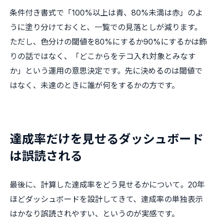
条件付き書式で「100%以上は青、80%未満は赤」のよ
うに塗り分けておくと、一覧での見落としが減ります。
ただし、色分けの閾値を80%にするか90%にするかは飾
りの話ではなく、「どこからをテコ入れ対象とみなす
か」という運用の意思決定です。先に決めるのは閾値で
はなく、未達のときに誰が何をするかの方です。
達成率だけを見せるダッシュボード
は誤読される
最後に、計算した達成率をどう見せるかについて。20年
ほどダッシュボードを設計してきて、達成率の単独表示
はかなり誤読されやすい、というのが実感です。