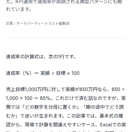
た。KPI運用で達成率が誤読される典型パターンにも触
れています。
文責：サードパーティートラスト編集部
達成率の計算式は、次の1行です。
達成率（%）＝ 実績 ÷ 目標 × 100
売上目標1,000万円に対して実績が850万円なら、850 ÷
1,000 × 100 ＝ 85%。これだけで済む話なのですが、実
務では「どの数字を分母に置くか」「期の途中でどう読
むか」で迷いが生まれます。この記事では、基本式の確
認から、現場で計算を間違えやすいケース、Excelでの実