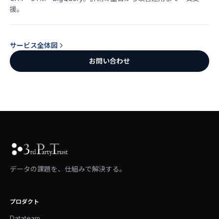
援。
サービス全体図
お問い合わせ
データの課題を、仕組みで解決する。
プロダクト
Datateam