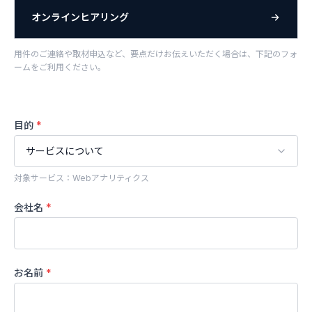
オンラインヒアリング
用件のご連絡や取材申込など、要点だけお伝えいただく場合は、下記のフォ
ームをご利用ください。
目的
*
対象サービス：Webアナリティクス
会社名
*
お名前
*