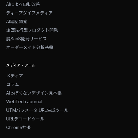
AIによる自動改善
ディープダイブメディア
AI電話開発
企画先行型プロダクト開発
脱SaaS開発サービス
オーダーメイド分析基盤
メディア・ツール
メディア
コラム
AIっぽくないデザイン見本帳
WebTech Journal
UTMパラメータ URL生成ツール
URLデコードツール
Chrome拡張