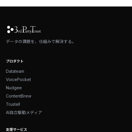
データの課題を、仕組みで解決する。
プロダクト
Datateam
VoicePocket
Nudgee
ContentBrew
Trustell
AI自立駆動メディア
支援サービス