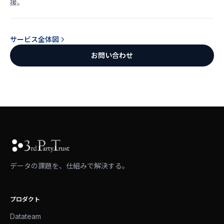
援。
サービス全体図
お問い合わせ
データの課題を、仕組みで解決する。
プロダクト
Datateam