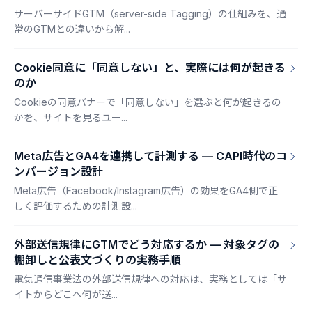
サーバーサイドGTM（server-side Tagging）の仕組みを、通
常のGTMとの違いから解...
Cookie同意に「同意しない」と、実際には何が起きる
のか
Cookieの同意バナーで「同意しない」を選ぶと何が起きるの
かを、サイトを見るユー...
Meta広告とGA4を連携して計測する — CAPI時代のコ
ンバージョン設計
Meta広告（Facebook/Instagram広告）の効果をGA4側で正
しく評価するための計測設...
外部送信規律にGTMでどう対応するか — 対象タグの
棚卸しと公表文づくりの実務手順
電気通信事業法の外部送信規律への対応は、実務としては「サ
イトからどこへ何が送...