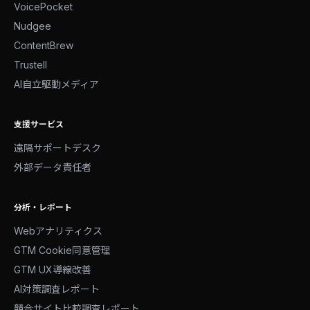
VoicePocket
Nudgee
ContentBrew
Trustell
AI自立駆動メディア
支援サービス
遠隔サポートデスク
外部データ責任者
分析・レポート
Webアナリティクス
GTM Cookie同意管理
GTM UX導線改善
AI対策調査レポート
競合サイト比較調査レポート