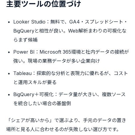
主要ツールの位置づけ
Looker Studio：無料で、GA4・スプレッドシート・
BigQueryと相性が良い。Web解析まわりの可視化な
らまず候補
Power BI：Microsoft 365環境と社内データの接続が
強い。現場の業務データが多い企業向け
Tableau：探索的な分析と表現力に優れるが、コスト
と運用スキルが要る
BigQuery＋可視化：データ量が大きい、複数ソース
を統合したい場合の基盤側
「シェアが高いから」で選ぶより、手元のデータの置き
場所と見る人に合わせるのが失敗しない選び方です。