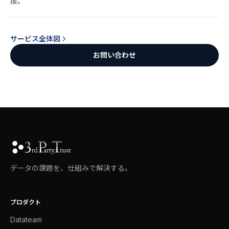
援。
サービス全体図
お問い合わせ
データの課題を、仕組みで解決する。
プロダクト
Datateam