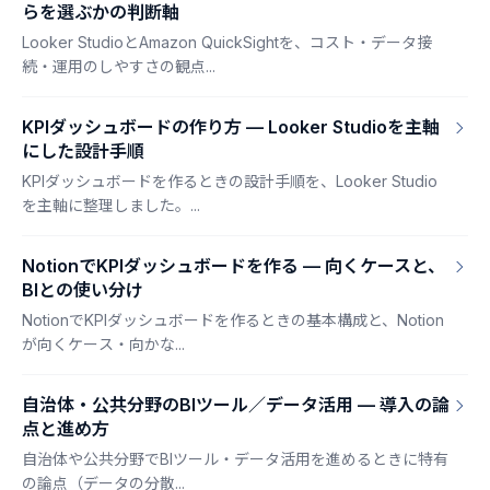
らを選ぶかの判断軸
Looker StudioとAmazon QuickSightを、コスト・データ接
続・運用のしやすさの観点...
KPIダッシュボードの作り方 — Looker Studioを主軸
にした設計手順
KPIダッシュボードを作るときの設計手順を、Looker Studio
を主軸に整理しました。...
NotionでKPIダッシュボードを作る — 向くケースと、
BIとの使い分け
NotionでKPIダッシュボードを作るときの基本構成と、Notion
が向くケース・向かな...
自治体・公共分野のBIツール／データ活用 — 導入の論
点と進め方
自治体や公共分野でBIツール・データ活用を進めるときに特有
の論点（データの分散...