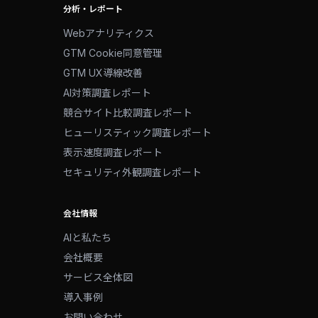
分析・レポート
Webアナリティクス
GTM Cookie同意管理
GTM UX導線改善
AI対策調査レポート
競合サイト比較調査レポート
ヒューリスティック調査レポート
表示速度調査レポート
セキュリティ外観調査レポート
会社情報
AIと私たち
会社概要
サービス全体図
導入事例
お問い合わせ