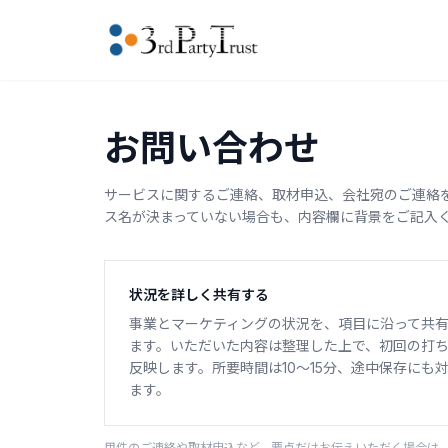
お問い合わせ
サービスに関するご連絡、取材申込、会社宛のご連絡
ス名が決まっていない場合も、内容欄に背景をご記入
状況を詳しく共有する
事業とマーケティングの状況を、項目に沿って共
ます。いただいた内容は整理した上で、初回の打
反映します。所要時間は10〜15分、途中保存にも
ます。
用件のご連絡や取材申込など、要点だけお伝えいただく場合は