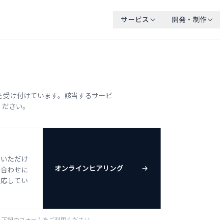
サービス
開発・制作
を受け付けています。該当するサービ
ください。
有いただけ
オンラインヒアリング
ち合わせに
対応してい
、下記のフォームをご利用ください。