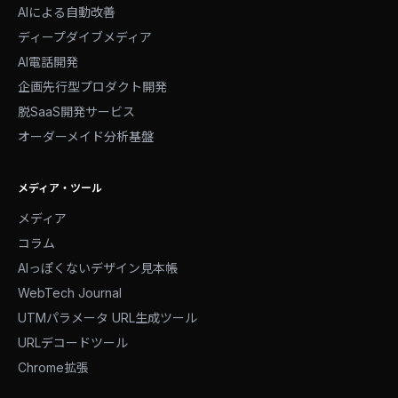
AIによる自動改善
ディープダイブメディア
AI電話開発
企画先行型プロダクト開発
脱SaaS開発サービス
オーダーメイド分析基盤
メディア・ツール
メディア
コラム
AIっぽくないデザイン見本帳
WebTech Journal
UTMパラメータ URL生成ツール
URLデコードツール
Chrome拡張