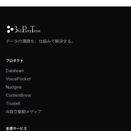
データの課題を、仕組みで解決する。
プロダクト
Datateam
VoicePocket
Nudgee
ContentBrew
Trustell
AI自立駆動メディア
支援サービス