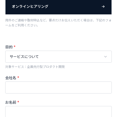
オンラインヒアリング
用件のご連絡や取材申込など、要点だけお伝えいただく場合は、下記のフォ
ームをご利用ください。
目的
*
対象サービス：企画先行型プロダクト開発
会社名
*
お名前
*